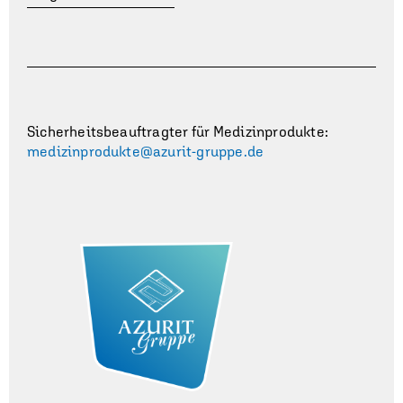
Sicherheitsbeauftragter für Medizinprodukte:
medizinprodukte@azurit-gruppe.de