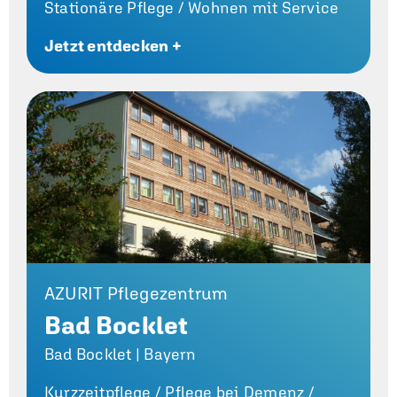
Stationäre Pflege /
Wohnen mit Service
Jetzt entdecken +
AZURIT Pflegezentrum
Bad Bocklet
Bad Bocklet | Bayern
Kurzzeitpflege /
Pflege bei Demenz /