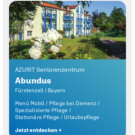
AZURIT Seniorenzentrum
Abundus
Fürstenzell | Bayern
Menü Mobil /
Pflege bei Demenz /
Spezialisierte Pflege /
Stationäre Pflege /
Urlaubspflege
Jetzt entdecken +