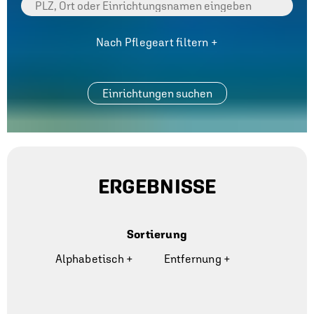
Nach Pflegeart filtern +
ERGEBNISSE
Sortierung
Alphabetisch +
Entfernung +