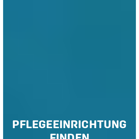
PFLEGE­EINRICHTUNG
FINDEN