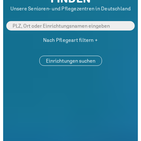
Unsere Senioren- und Pflegezentren in Deutschland
Nach Pflegeart filtern +